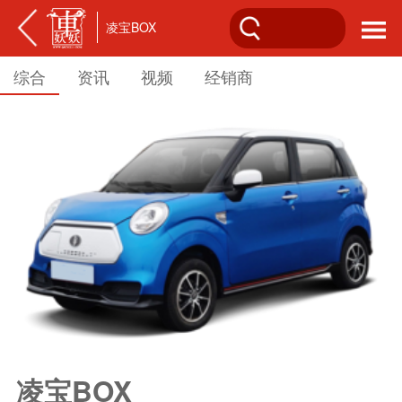
凌宝BOX
综合
资讯
视频
经销商
凌宝BOX