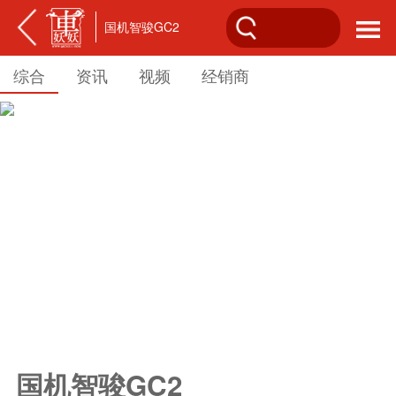
国机智骏GC2
综合
资讯
视频
经销商
国机智骏GC2