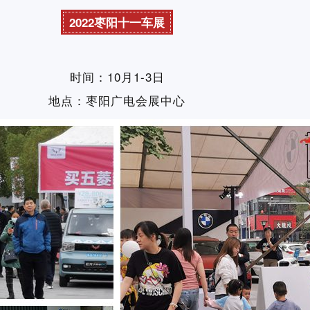
2022枣阳十一车展
时间：10月1-3日
地点：枣阳广电会展中心