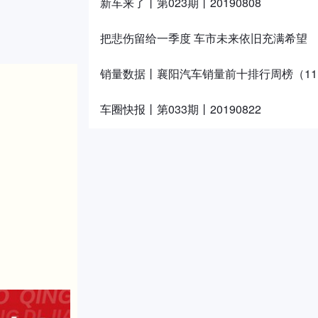
新车来了丨第023期丨20190808
把悲伤留给一季度 车市未来依旧充满希望
销量数据丨襄阳汽车销量前十排行周榜（11.4-
车圈快报丨第033期丨20190822