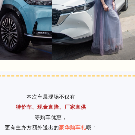
本次车展现场不仅有
特价车、现金直降、厂家直供
等购车优惠，
更有主办方额外送出的
哦！
豪华购车礼