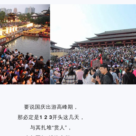
要说国庆出游高峰期，
那必定是
开头这几天，
1 2 3
与其扎堆“赏人”，