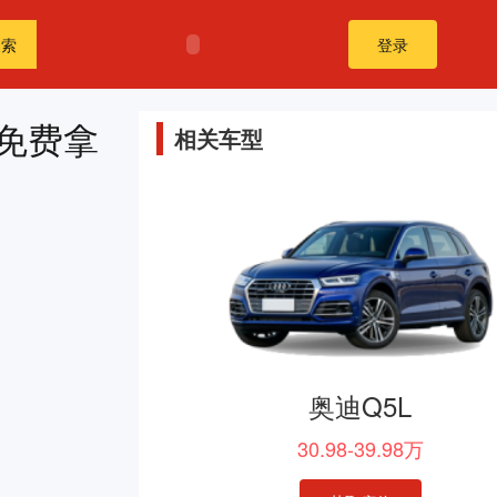
搜索
登录
免费拿
相关车型
奥迪Q5L
30.98-39.98万