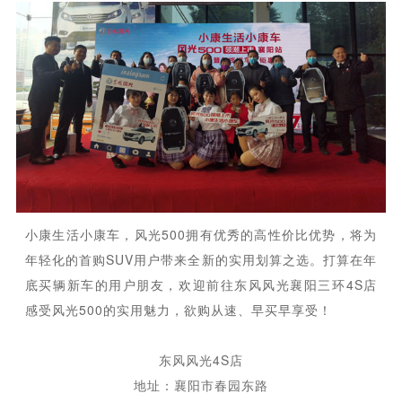
小康生活小康车，风光500拥有优秀的高性价比优势，将为
年轻化的首购SUV用户带来全新的实用划算之选。打算在年
底买辆新车的用户朋友，欢迎前往东风风光襄阳三环4S店
感受风光500的实用魅力，欲购从速、早买早享受！
东风风光4S店
地址：
襄阳市春园东路