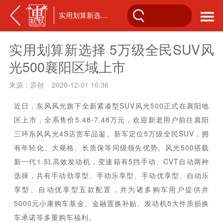
实用划算新选择 5万级全民SUV风光500襄阳区域上市
实用划算新选择 5万级全民SUV风
光500襄阳区域上市
来源：原创 2020-12-01 16:36
近日，东风风光旗下全新紧凑型SUV风光500正式在襄阳地
区上市，全系售价5.48-7.48万元，欢迎新老用户前往襄阳
三环东风风光4S店赏车品鉴。新车定位5万级全民SUV，拥
有年轻化、大规格、长质保等同级领先优势。风光500搭载
新一代1.5L高效发动机，变速箱有5挡手动、CVT自动两种
选择，共有手动劲享型、手动乐享型、手动优享型、自动乐
享型、自动优享型五款配置，并为诸多购车用户提供并
5000元小康购车基金、金融置换补贴、发动机5大件质损换
车承诺等多重购车福利。