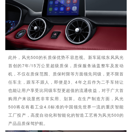
此外，风光500的长质保优势不容忽视。新车延续东风风光
首创的7年/15万公里超级质保，质保服务涵盖整车及发动
机，不仅在质保范围、质保时限等方面领先同级，更不限首
任车主，跟车不跟人，即便是3、4年之后作为二手车转让
也能让用户享受比同级车型更超值的流通收益，对于广大首
购用户来说显然非常实用、划算。在生产制造方面，风光
500将在有着工业4.0标准的中国领先世界一流的重庆智能
工厂投产，高度自动化和智能化的智造工艺将为风光500的
产品品质保驾护航。