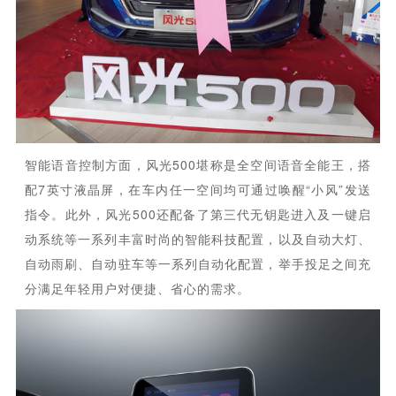
智能语音控制方面，风光500堪称是全空间语音全能王，搭
配7英寸液晶屏，在车内任一空间均可通过唤醒“小风”发送
指令。此外，风光500还配备了第三代无钥匙进入及一键启
动系统等一系列丰富时尚的智能科技配置，以及自动大灯、
自动雨刷、自动驻车等一系列自动化配置，举手投足之间充
分满足年轻用户对便捷、省心的需求。