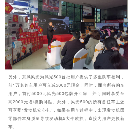
另外，东风风光为风光500首批用户提供了多重购车福利，
前1万名购车用户可立减5000元现金，同时，面向所有购车
用户，首付5000元风光500包牌开回家，并可同时享受至
高2000元增/换购补贴。此外，风光500的所有首任车主还
可享受“发动机安心礼”，如果在用车过程中，出现发动机因
零部件本身质量导致发动机5大件质损，直接为用户更换新
车。