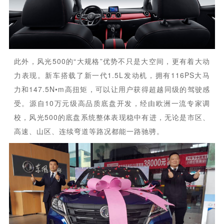
此外，风光500的“大规格”优势不只是大空间，更有着大动
力表现。新车搭载了新一代1.5L发动机，拥有116PS大马
力和147.5N•m高扭矩，可以让用户获得超越同级的驾驶感
受。源自10万元级高品质底盘开发，经由欧洲一流专家调
校，风光500的底盘系统整体表现稳中有进，无论是市区、
高速、山区、连续弯道等路况都能一路驰骋。