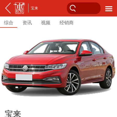
宝来
综合
资讯
视频
经销商
宝来