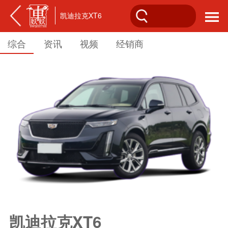
凯迪拉克XT6
综合
资讯
视频
经销商
凯迪拉克XT6