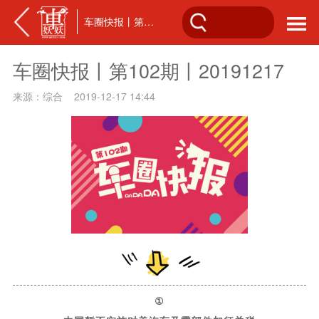
车圈快报丨第102期丨20191217
车圈快报丨第102期丨20191217
来源：综合 2019-12-17 14:44
①