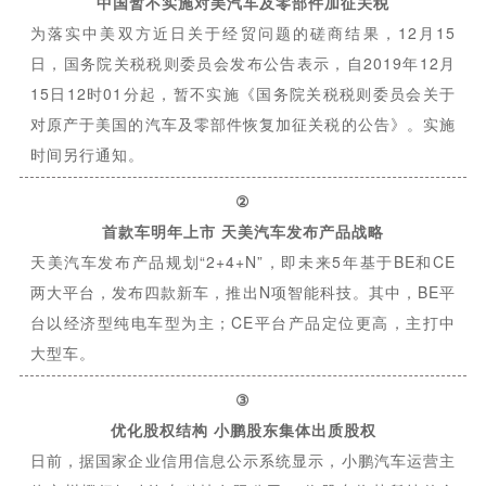
中国暂不实施对美汽车及零部件加征关税
为落实中美双方近日关于经贸问题的磋商结果，12月15
日，国务院关税税则委员会发布公告表示，自2019年12月
15日12时01分起，暂不实施《国务院关税税则委员会关于
对原产于美国的汽车及零部件恢复加征关税的公告》。实施
时间另行通知。
②
首款车明年上市 天美汽车发布产品战略
天美汽车发布产品规划“2+4+N”，即未来5年基于BE和CE
两大平台，发布四款新车，推出N项智能科技。其中，BE平
台以经济型纯电车型为主；CE平台产品定位更高，主打中
大型车。
③
优化股权结构 小鹏股东集体出质股权
日前，据国家企业信用信息公示系统显示，小鹏汽车运营主