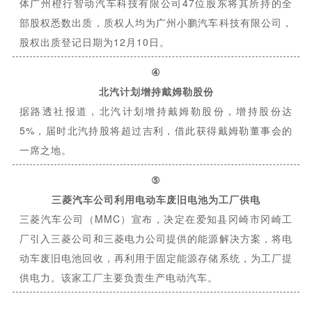
体广州橙行智动汽车科技有限公司47位股东将其所持的全
部股权悉数出质，质权人均为广州小鹏汽车科技有限公司，
股权出质登记日期为12月10日。
④
北汽计划增持戴姆勒股份
据路透社报道，北汽计划增持戴姆勒股份，增持股份达
5%，届时北汽持股将超过吉利，借此获得戴姆勒董事会的
一席之地。
⑤
三菱汽车公司利用电动车废旧电池为工厂供电
三菱汽车公司（MMC）宣布，决定在爱知县冈崎市冈崎工
厂引入三菱公司和三菱电力公司提供的能源解决方案，将电
动车废旧电池回收，再利用于固定能源存储系统，为工厂提
供电力。该家工厂主要负责生产电动汽车。