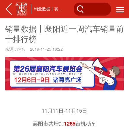
销量数据丨襄阳近一周汽车销量前十排行榜
销量数据丨襄阳近一周汽车销量前
十排行榜
来源：综合 2019-11-25 16:22
11月11日-11月15日
襄阳市共增加
台机动车
1265