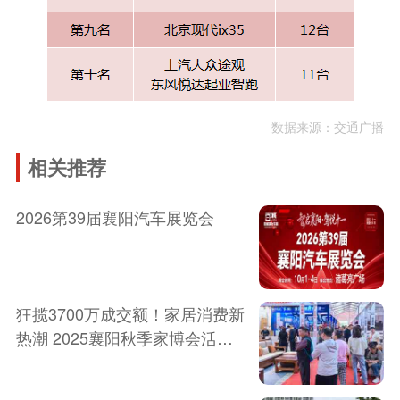
数据来源：交通广播
相关推荐
2026第39届襄阳汽车展览会
狂揽3700万成交额！家居消费新
热潮 2025襄阳秋季家博会活动
圆满落幕！