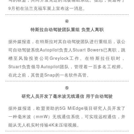
9月初在法兰克福车展上宣布这一消息。
④
特斯拉自动驾驶团队重组 负责人离职
据外媒报道，在特斯拉对其自动驾驶团队进行重组后，该公
司自动驾驶系统Autopilot负责人Stuart Bowers已离职，跳
槽至风险投资公司Greylock工作。在特斯拉任职时，
Stuart负责领导Autopilot团队，管理着一百多名工程师。
在此之前，其曾是Snap的一名软件高管。
⑤
研究人员开发了毫米波无线通信 用于自动驾驶
据外媒报道，欧盟资助的5G MiEdge项目研究人员开发了
一种毫米波（mmW）无线通信系统，可实现远程通信，并
能从无人机实时传输4K未压缩视频。