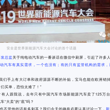
安全是世界新能源汽车大会讨论的首个话题
研发总监
关于纯电动汽车的一番谈话在微信中刷屏，引起了许多
动汽车有真实需求，一个也没有；有的只有监管机构的需求，
们手上有大订单和政府源源不断的补贴，宝马也能在欧洲销掉1
们买单，恐怕太难了！”
有人跟我说，去年只有中国汽车市场新能源汽车卖了125万台，
“大卖”的“底”吗？
也不管他的话有多刺耳？我们今天的确有必要认真讨论一下，
新