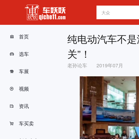
纯电动汽车不是
首页
关”！
选车
老孙论车
2019年07月
车展
视频
资讯
车买卖