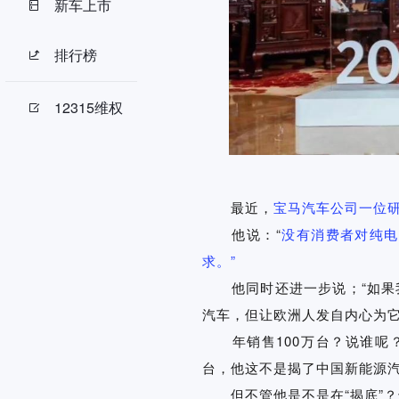
新车上市
排行榜
12315维权
最近，
宝马汽车公司一位
他说：“
没有消费者对纯电
求
。”
他同时还进一步说；“如果我
汽车，但让欧洲人发自内心为它
年销售100万台？说谁呢？
台，他这不是揭了中国新能源汽车
但不管他是不是在“揭底”？