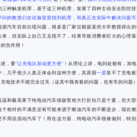
的三种触发机理，基于这三种机理，发展了四种主动安全防控技
学问的教授们在试验室里找到机理，和真正在实际中解决问题可
能源汽车目前出现问题，很多是厂家仅根据某些大学教授得出的
未来，但实际上自己又兑现不了，结果导致消费者巨大的心理落
大的负作用！
描述，要
“让充电比加油更方便”！
从理论上讲，电到处都有，加电
中，几乎很少人真正体会到这种方便，其原因
一是
装不了充电桩
是
充电技术不能完全过关（这其中既有桩的问题，也有车的问题
高温和极高寒下纯电动汽车续驶里程大打折扣只是个案，但大部
这个相对的不满意还有可能来源于燃油汽车的不断进步，现在燃
更不用说混动汽车了！而在这方面，纯电动汽车很难做到，特别