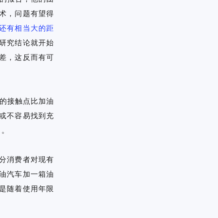
术，问题有望得
还有相当大的距
研究结论就开始
差，这反而有可
的接触点比加油
或不容易找到充
）。
分消费者对现有
油汽车加一箱油
是随着使用年限