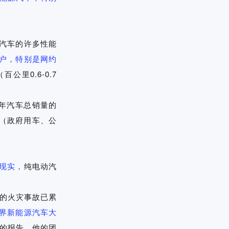
汽车的许多性能
户，特别是网约
里0.6-0.7
年汽车总销量的
域（政府用车、公
现实，
纯电动汽
发的火灾事故已累
9世界新能源汽车大
的报告，他的团