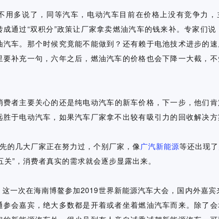
不用多说了，同等汽车，电动汽车目前在价格上没有竞争力，
成通过“双积分”政策让厂家拿卖燃油汽车的钱来补。专家们说，
油汽车。那个时候究竟能不能做到？还有赖于电池技术进步的速
里要补充一句，六年之后，燃油汽车的价格也会下降一大截，不
消费者主要关心的还是纯电动汽车的新车价格，下一步，他们肯
远胜于电动汽车，如果汽车厂家拿不出较有吸引力的回收解决方
领先的几大厂家正在努力过，个别厂家，像
广汽新能源
等还出现了
五关”，消费者真实的需求就会逐步显露出来。
，
这一次在海南博鳌参加2019世界新能源汽车大会，国内外嘉宾来
通参会嘉宾，绝大多数都是开着或者坐着燃油汽车而来。除了会