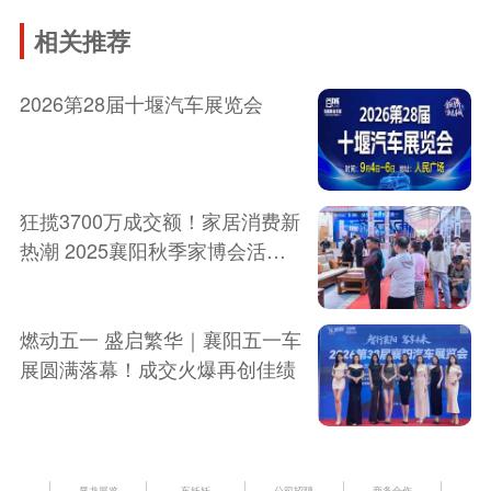
相关推荐
2026第28届十堰汽车展览会
狂揽3700万成交额！家居消费新
热潮 2025襄阳秋季家博会活动
圆满落幕！
燃动五一 盛启繁华｜襄阳五一车
展圆满落幕！成交火爆再创佳绩
显龙展览
车妖妖
公司招聘
商务合作