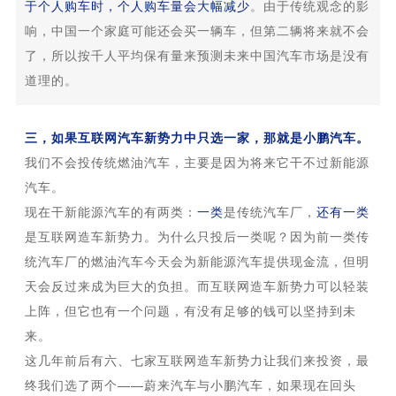
于个人购车时，个人购车量会大幅减少
。由于传统观念的影
响，中国一个家庭可能还会买一辆车，但第二辆将来就不会
了，所以按千人平均保有量来预测未来中国汽车市场是没有
道理的。
三，如果互联网汽车新势力中只选一家，那就是小鹏汽车。
我们不会投传统燃油汽车，主要是因为将来它干不过新能源
汽车。
现在干新能源汽车的有两类：
一类
是传统汽车厂，
还有一类
是互联网造车新势力。为什么只投后一类呢？因为前一类传
统汽车厂的燃油汽车今天会为新能源汽车提供现金流，但明
天会反过来成为巨大的负担。而互联网造车新势力可以轻装
上阵，但它也有一个问题，有没有足够的钱可以坚持到未
来。
这几年前后有六、七家互联网造车新势力让我们来投资，最
终我们选了两个——蔚来汽车与小鹏汽车，如果现在回头