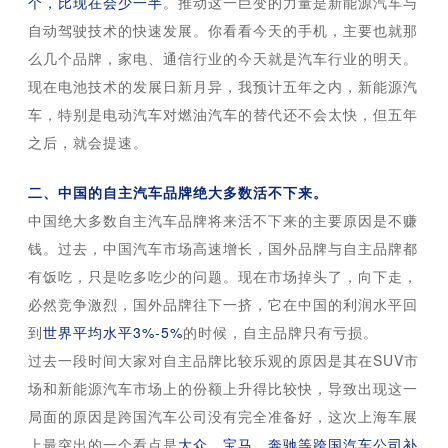
个，比现在会少一半
。推动这一巨变的力量是新能源汽车与
自动驾驶技术的快速发展。你看看今天的手机，主要也就那
么几个品牌，家电、通信行业的今天就是汽车行业的明天。
现在电池技术的发展日新月异，我预计五年之内，新能源汽
车，特别是电动汽车对燃油汽车的替代还不会太快，但五年
之后，就会提速。
二、中国的自主汽车品牌绝大多数活不下来。
中国绝大多数自主汽车品牌将来活不下来的主要原因是不赚
钱。过去，中国汽车市场高速增长，国外品牌与自主品牌都
有饭吃，只是吃多吃少的问题。现在市场掉头了，向下走，
必然竞争激烈，国外品牌往下一挤，它在中国的利润水平回
到
世界平均水平3%-5%
的时候，自主品牌只有亏损。
过去一段时间大家对自主品牌比较乐观的原因是其在SUV市
场和新能源汽车市场上的份额上升得比较快，导致出现这一
局面的原因是跨国汽车公司没有完全准备好，这次上海车展
上最突出的一个看点是
大众、宝马、奔驰等跨国汽车公司补