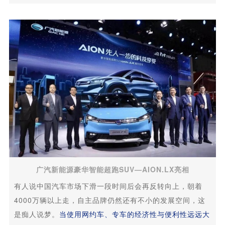
广汽新能源豪华智能超跑SUV—AION.LX亮相
有人说中国汽车市场下滑一段时间后会再反转向上，朝着
4000万辆以上走，自主品牌仍然还有不小的发展空间，这
是痴人说梦。
当使用网约车、专车的经济性与便利性远远大