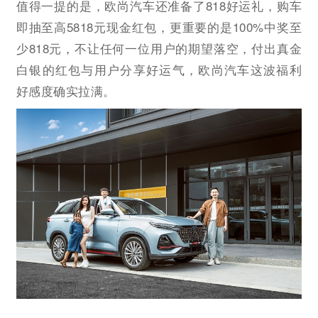
值得一提的是，欧尚汽车还准备了818好运礼，购车
即抽至高5818元现金红包，更重要的是100%中奖至
少818元，不让任何一位用户的期望落空，付出真金
白银的红包与用户分享好运气，欧尚汽车这波福利
好感度确实拉满。