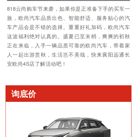
818云尚购车节来袭，如果你是正准备下手的买车一
族，欧尚汽车品质出色、智能舒适、服务贴心的汽
车产品会是不错的选择。重重好礼加码，欧尚汽车
这波福利绝对认真的。盛夏已至末梢，爽爽的初秋
正在来临，入手一辆品质可靠的欧尚汽车，带着家
人一起出游赏秋，生活岂不美哉，快来襄阳远通长
安欧尚4S店了解活动吧！
询底价