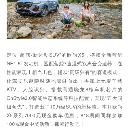
定位“超感·新运动SUV”的欧尚X5，搭载全新蓝鲸
NE1.5T发动机，匹配蓝鲸7速湿式双离合变速器，在
性能表现上相当出色，辅以“同级独有”的赛道模式，
让驾驶乐趣随时随地澎湃而出；再加上无麦车载
KTV、人脸识别、搭载高通骁龙8核车机芯片的
OnStyle3.0智能生态系统等科技配置，实现“五大同
级领先”，打造出了10万级SUV的新标准。本月欧尚
X5系列7000元现金购车优惠，818期间同样参加
100%现金中奖活动，抓紧行动吧！