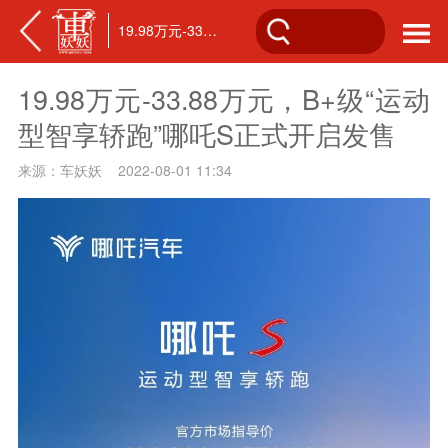
19.98万元-33.88万元，B+级“运动型智享轿跑”哪吒S正式开启发售
19.98万元-33.88万元，B+级“运动
型智享轿跑”哪吒S正式开启发售
来源：车妖妖 2022-08-01 11:34