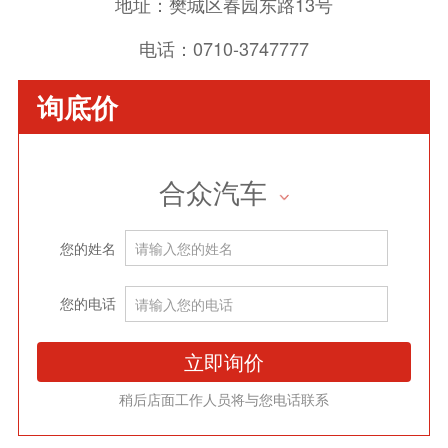
地址：樊城区春园东路13号
电话：0710-3747777
询底价
合众汽车
您的姓名
您的电话
立即询价
稍后店面工作人员将与您电话联系