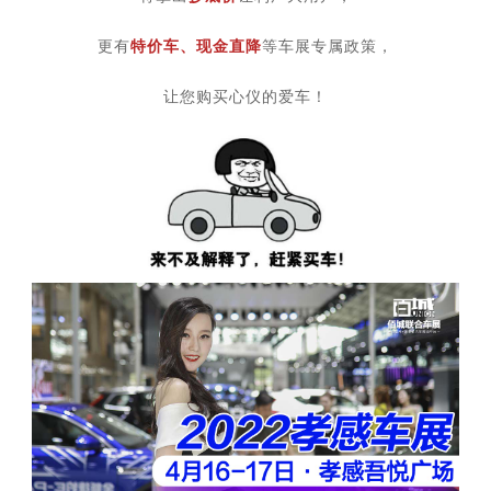
更有
特价车、现金直降
等车展专属政策，
让您购买心仪的爱车！