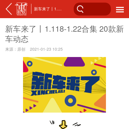
新车来了丨1.118-1.22合集 20款新车动态
新车来了丨1.118-1.22合集 20款新
车动态
来源：原创 2021-01-23 10:25