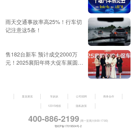
雨天交通事故率高25%！行车切
记注意这5条！
售182台新车 预计成交2000万
元！2025襄阳年终大促车展圆满
落幕 钜惠好礼引爆购车热潮
显龙展览
车妖妖
公司招聘
商务合作
12315维权
隐私政策
400-886-2199
(周一至周六9:00-17:00)
鄂ICP备17019504号-2