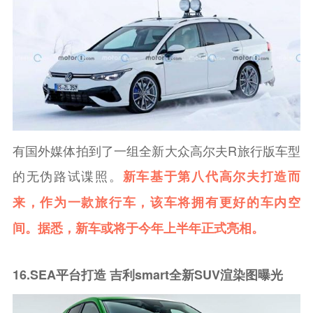
有国外媒体拍到了一组全新大众高尔夫R旅行版车型
的无伪路试谍照。
新车基于第八代高尔夫打造而
来，作为一款旅行车，该车将拥有更好的车内空
间。据悉，新车或将于今年上半年正式亮相。
16.SEA平台打造 吉利smart全新SUV渲染图曝光