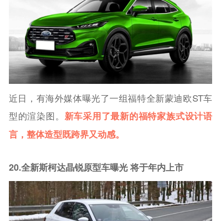
近日，有海外媒体曝光了一组福特全新蒙迪欧ST车
型的渲染图。
新车采用了最新的福特家族式设计语
言，整体造型既跨界又动感。
20.全新斯柯达晶锐原型车曝光 将于年内上市