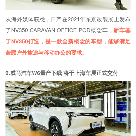
从海外媒体获悉，日产在2021年东京改装展上发布
了NV350 CARAVAN OFFICE POD概念车，
新车基
于NV350打造，是一款全新概念的车型，能够满足
兼顾户外旅途与移动办公的要求。
9.威马汽车W6量产下线 将于上海车展正式交付