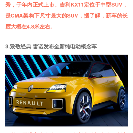
秀，于年内正式上市。吉利KX11定位于中型SUV，
是CMA架构下尺寸最大的SUV，据了解，新车的长
度大概在4.8米左右。
3.致敬经典 雷诺发布全新纯电动概念车