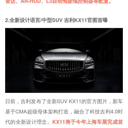
雷达、AR-HUD、L3自动驾驶域控制器等配置。
2.全新设计语言/中型SUV 吉利KX11官图首曝
日前，吉利发布了全新SUV KX11的官方图片，新车
基于CMA超级母体架构打造，融合了科技吉利4.0时
代的全新设计理念。
KX11将于今年上海车展完成首