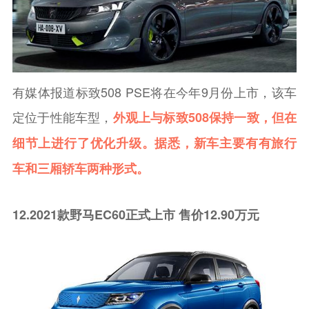
有媒体报道标致508 PSE将在今年9月份上市，该车
定位于性能车型，
外观上与标致508保持一致，但在
细节上进行了优化升级。据悉，新车主要有有旅行
车和三厢轿车两种形式。
12.2021款野马EC60正式上市 售价12.90万元