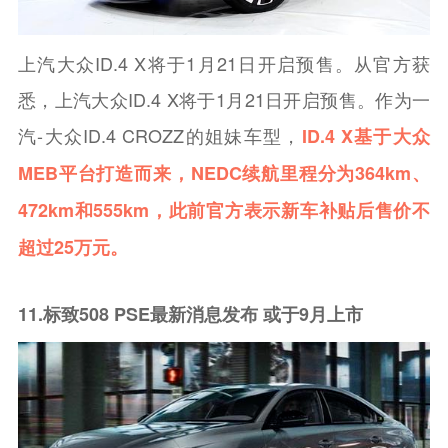
上汽大众ID.4 X将于1月21日开启预售。从官方获
悉，上汽大众ID.4 X将于1月21日开启预售。作为一
汽-大众ID.4 CROZZ的姐妹车型，
ID.4 X基于大众
MEB平台打造而来，NEDC续航里程分为364km、
472km和555km，此前官方表示新车补贴后售价不
超过25万元。
11.标致508 PSE最新消息发布 或于9月上市