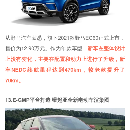
从野马汽车获悉，旗下2021款野马EC60正式上市，
售价为12.90万元。作为年款车型，
新车在整体设计
上没有变化，主要在配置和动力上进行了升级，新
车NEDC续航里程达到470km，较老款提升了
70km。
13.E-GMP平台打造 曝起亚全新电动车渲染图