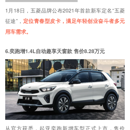
1月18日，五菱品牌公布2021年首款新车定名“五菱
征途”，
定位青春型皮卡，满足年轻创业奋斗者多元
用车需求。
6.奕跑增1.4L自动趣享天窗款 售价8.28万元
从官方获悉，起亚奕跑新增车型正式上市，售价