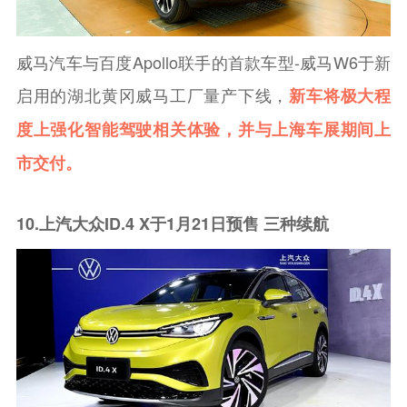
威马汽车与百度Apollo联手的首款车型-威马W6于新
启用的湖北黄冈威马工厂量产下线，
新车将极大程
度上强化智能驾驶相关体验，并与上海车展期间上
市交付。
10.上汽大众ID.4 X于1月21日预售 三种续航