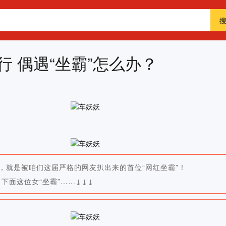
 偶遇“坐霸”怎么办？
，就是被咱们这届严格的网友扒出来的首位“网红坐霸”！
下面这位女“坐霸”……↓↓↓