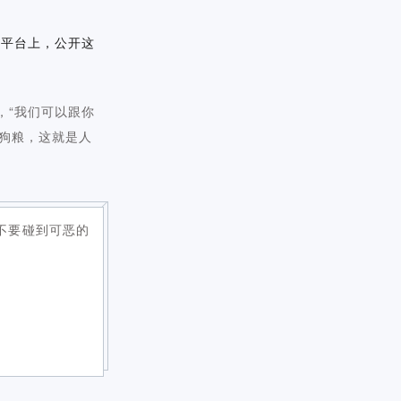
交平台上，公开这
，“我们可以跟你
塞狗粮，这就是人
不要碰到可恶的