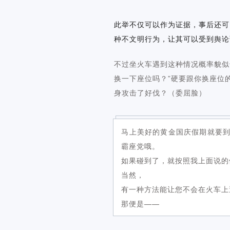
此举不仅可以作为证据，事后还可
种不文明行为，让其可以受到舆论
不过坐火车遇到这种情况概率貌似
换一下座位吗？”硬要跟你换座位
身攻击了好伐？（委屈脸）
马上美好的黄金国庆假期就要
霸座党哦。
如果碰到了，就按照我上面说的做
当然，
有一种方法能让您不会在火车上
那便是——