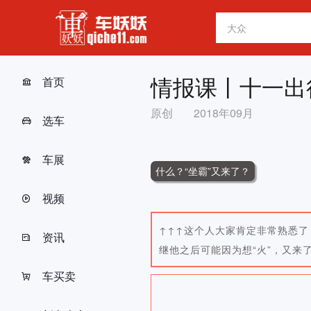
情报课丨十一出行
首页
原创
2018年09月
选车
车展
什么？“坐霸”又来了？
视频
↑↑↑这个人大家肯定非常熟悉了
资讯
继他之后可能因为想“火”，又来了
车买卖