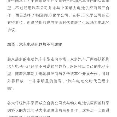
在中国本土为中国市场生产制造包含电动汽车在内的众多车
型，不过通用汽车公司并未与中国动力电池供应商展开合
作，而是选择了韩国的LG化学公司。选择LG化学公司的还
有特斯拉，但是特斯拉也与宁德时代签署了供应动力电池的
协议。
结语：汽车电动化趋势不可逆转
越来越多的电动汽车车型走向市场，众多汽车厂商都认识到
汽车电动化已经呈不可逆转的趋势，纷纷推出自己的电动车
型。随着汽车动力电池供应商与各传统车企开展合作，将对
外界释放一个非常明显的信号，“汽车电动化时代已经来
临”。
各大传统汽车采用成立合资公司或与动力电池供应商签订采
购协议的方式与动力电池供应商展开合作，这将进一步促进