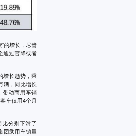
“的增长，尽管
企通过官降或者
的增长趋势，乘
万辆，同比增长
，带动商用车销
沃客车仅用4个月
，同比分别下滑了
汽集团乘用车销量