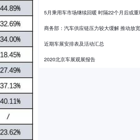
5月乘用车市场继续回暖 时隔22个月后或
商务部：汽车供应链压力较大缓解 推动放
近期车展安排表及活动汇总
2020北京车展观展报告