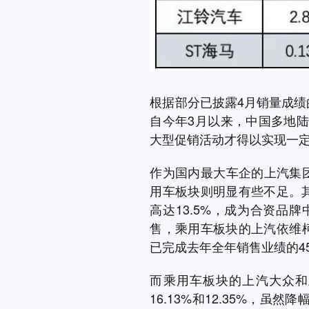
根据部分已披露4月销量成绩
自今年3月以来，中国多地
大型促销活动才得以实现一
作为国内最大车企的上汽集
用车板块则明显有些不足。
高达13.5%，成为合资
售，乘用车板块的上汽依维柯
已完成去年全年销售业绩的4
而乘用车板块的上汽大众和上
16.13%和12.35%，