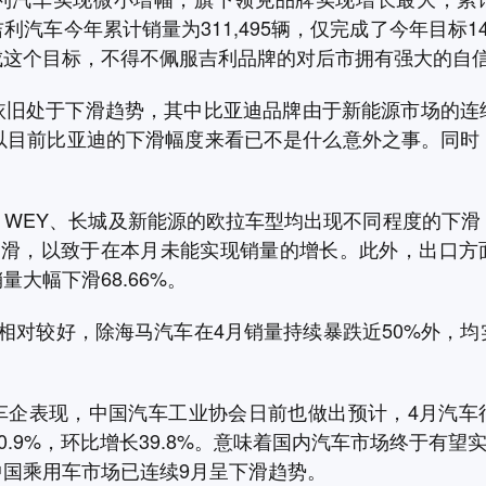
利汽车今年累计销量为311,495辆，仅完成了今年目标14
成这个目标，不得不佩服吉利品牌的对后市拥有强大的自
依旧处于下滑趋势，其中比亚迪品牌由于新能源市场的连
此以目前比亚迪的下滑幅度来看已不是什么意外之事。同时
。
、WEY、长城及新能源的欧拉车型均出现不同程度的下滑
%的下滑，以致于在本月未能实现销量的增长。此外，出口
大幅下滑68.66%。
相对较好，除海马汽车在4月销量持续暴跌近50%外，均
车企表现，中国汽车工业协会日前也做出预计，4月汽车
0.9%，环比增长39.8%。意味着国内汽车市场终于有望实
国乘用车市场已连续9月呈下滑趋势。