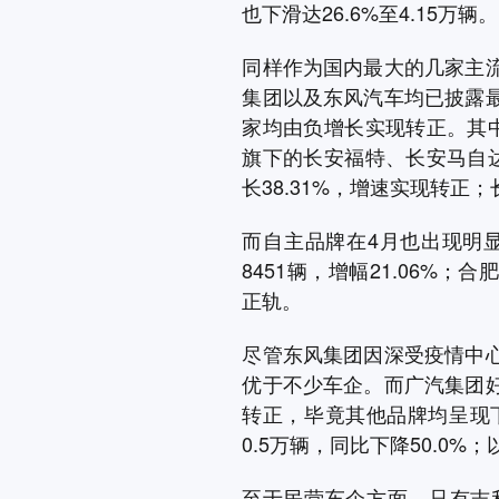
也下滑达26.6%至4.15万辆。
同样作为国内最大的几家主
集团以及东风汽车均已披露
家均由负增长实现转正。其
旗下的长安福特、长安马自达
长38.31%，增速实现转正；
而自主品牌在4月也出现明显
8451辆，增幅21.06%；
正轨。
尽管东风集团因深受疫情中
优于不少车企。而广汽集团
转正，毕竟其他品牌均呈现下
0.5万辆，同比下降50.0
至于民营车企方面，只有吉利