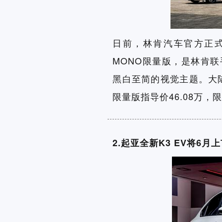
日前，林肯汽车官方正式
MONO限量版，是林肯
黑白至简的视觉主题。大陆M
限量版指导价46.08万，
2.起亚全新K3 EV将6月