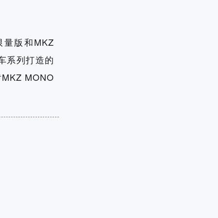
量版和MKZ
车系列打造的
KZ MONO