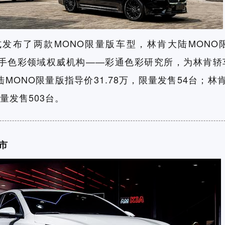
发布了两款MONO限量版车型，林肯大陆MONO限
联手色彩领域权威机构——彩通色彩研究所，为林肯轿
ONO限量版指导价31.78万，限量发售54台；林肯M
限量发售503台。
上市