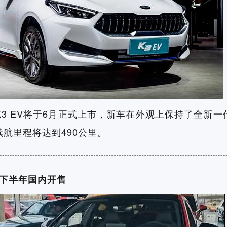
3 EV将于6月正式上市，新车在外观上保持了全新一
航里程将达到490公里。
拍 下半年国内开售