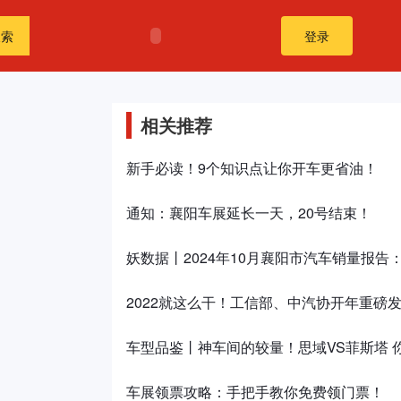
搜索
登录
相关推荐
新手必读！9个知识点让你开车更省油！
通知：襄阳车展延长一天，20号结束！
妖数据丨2024年10月襄阳市汽车销量报告
2022就这么干！工信部、中汽协开年重磅
车型品鉴丨神车间的较量！思域VS菲斯塔 
车展领票攻略：手把手教你免费领门票！