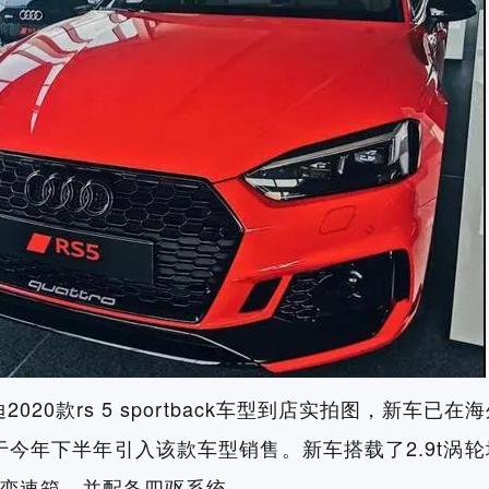
20款rs 5 sportback车型到店实拍图，新车已
今年下半年引入该款车型销售。新车搭载了2.9t涡
体变速箱，并配备四驱系统。