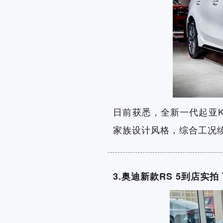
日前获悉，全新一代起亚K
家族设计风格，综合工况续
3.奥迪新款RS 5到店实