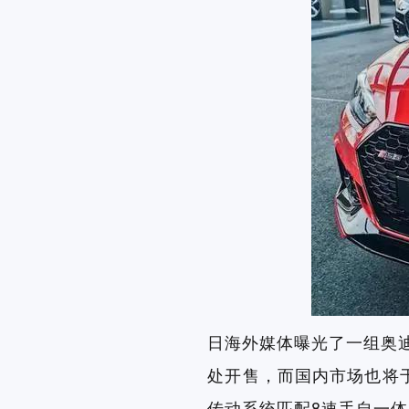
日海外媒体曝光了一组奥迪20
处开售，而国内市场也将于
传动系统匹配8速手自一