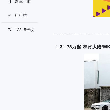
新车上市
排行榜
12315维权
1.
31.78万起 林肯大陆/