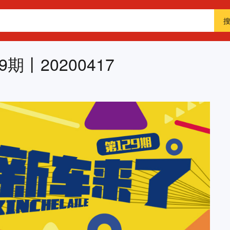
期丨20200417