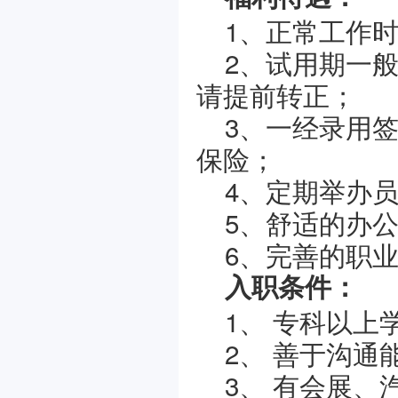
1、正常工作
2、试用期一般
请提前转正；
3、一经录用
保险；
4、定期举办
5、舒适的办
6、完善的职
入职条件：
1、 专科以
2、 善于沟
3、 有会展