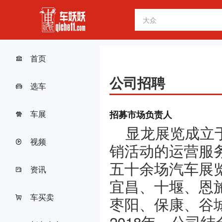
首页
公司招聘
选车
车展
招募市场负责人
显龙展览成立于
视频
销活动的运营服
五十余场汽车展
资讯
宜昌、十堰、恩
车买卖
枣阳、保康、谷
2018年，公司