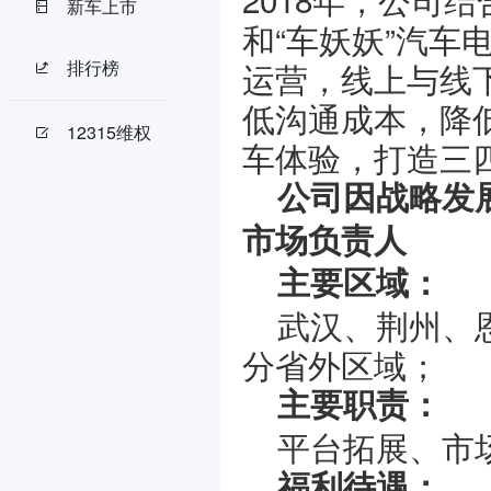
新车上市
和“车妖妖”汽车电
排行榜
运营，线上与线
低沟通成本，降
12315维权
车体验，打造三
公司因战略发
市场负责人
主要区域：
武汉、荆州、
分省外区域；
主要职责：
平台拓展、市
福利待遇：